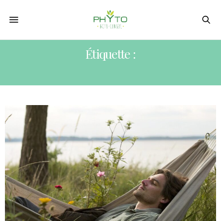
Étiquette :
HUILES ESSENTIELLES