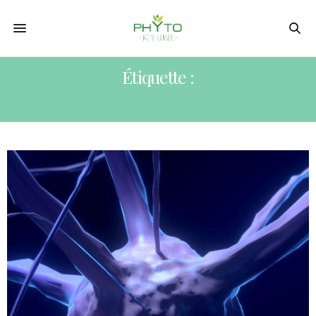
Étiquette :
NEURONES