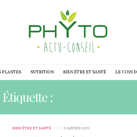
S PLANTES
NUTRITION
BIEN ÊTRE ET SANTÉ
LE COIN 
Étiquette :
RÉSOLUTIONS
BIEN ÊTRE ET SANTÉ
6 JANVIER 2023