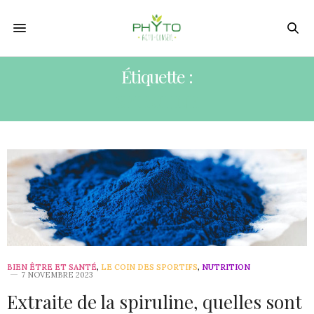
Étiquette :
SPIRULINE
BIEN ÊTRE ET SANTÉ
,
LE COIN DES SPORTIFS
,
NUTRITION
7 NOVEMBRE 2023
Extraite de la spiruline, quelles sont