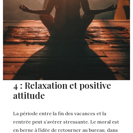
4 : Relaxation et positive
attitude
La période entre la fin des vacances et la
rentrée peut s’avérer stressante. Le moral est
en berne à l’idée de retourner au bureau, dans