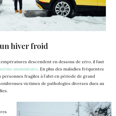
’un hiver froid
s températures descendent en dessous de zéro, il faut
ystème immunitaire
. En plus des maladies fréquentes
les personnes fragiles à l’abri en période de grand
nombreuses victimes de pathologies diverses dues au
dies.
ures