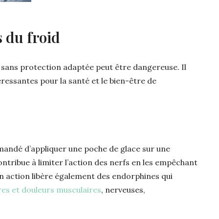
 du froid
 sans protection adaptée peut être dangereuse. Il
essantes pour la santé et le bien-être de
mmandé d’appliquer une poche de glace sur une
ontribue à limiter l’action des nerfs en les empêchant
on action libère également des endorphines qui
res et douleurs musculaires
, nerveuses,