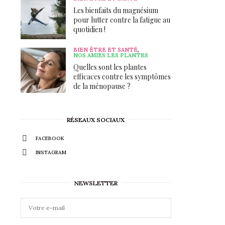
Les bienfaits du magnésium
pour lutter contre la fatigue au
quotidien !
BIEN ÊTRE ET SANTÉ
,
NOS AMIES LES PLANTES
Quelles sont les plantes
efficaces contre les symptômes
de la ménopause ?
RÉSEAUX SOCIAUX
FACEBOOK
INSTAGRAM
NEWSLETTER